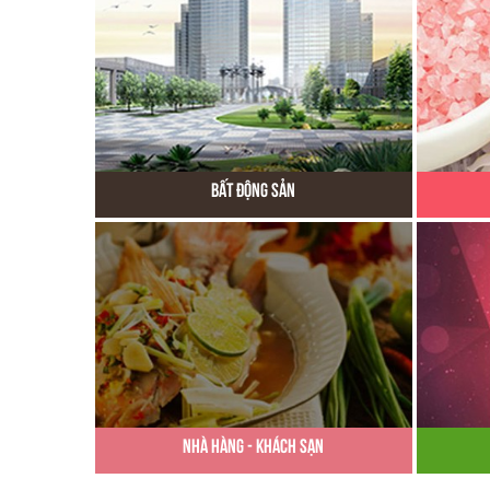
Bất Động Sản
Nhà Hàng - Khách Sạn