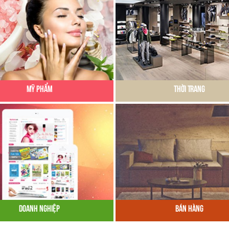
Mỹ Phẩm
Thời Trang
Doanh Nghiệp
Bán Hàng