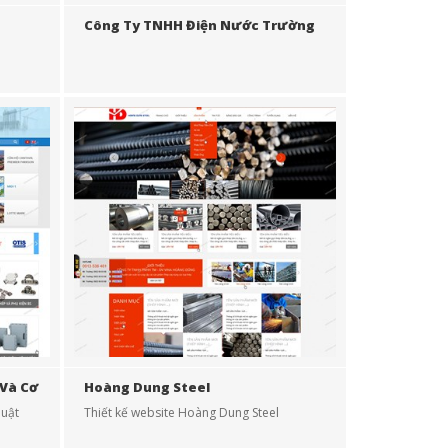
Công Ty TNHH Điện Nước Trường
Thịnh
 Và Cơ
Hoàng Dung Steel
huật
Thiết kế website Hoàng Dung Steel