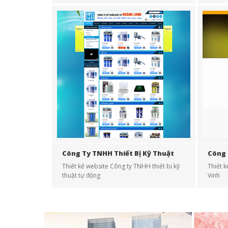
cung cấp giống chuối cấy mô
Công Ty TNHH Thiết Bị Kỹ Thuật
Công 
Tự Động
Thiết kế website Công ty TNHH thiết bị kỹ
Thiết 
thuật tự động
Vinh