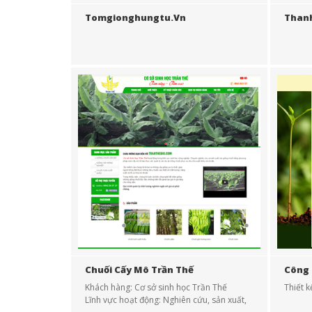
Tomgionghungtu.vn
Than
Chuối Cấy Mô Trần Thế
Công 
Khách hàng: Cơ sở sinh học Trần Thế
Thiết 
Lĩnh vực hoạt động: Nghiên cứu, sản xuất,