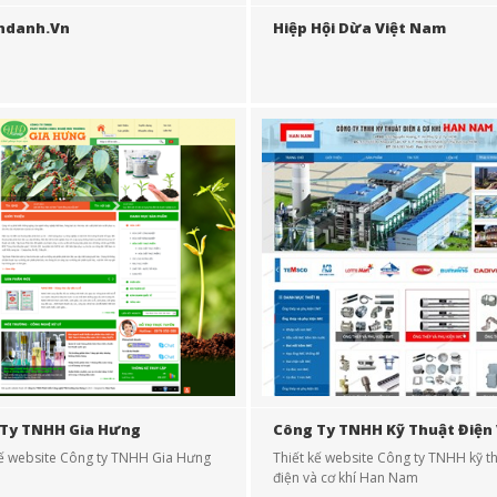
hdanh.vn
Hiệp Hội Dừa Việt Nam
Ty TNHH Gia Hưng
Công Ty TNHH Kỹ Thuật Điện
Khí Han Nam
kế website Công ty TNHH Gia Hưng
Thiết kế website Công ty TNHH kỹ t
điện và cơ khí Han Nam