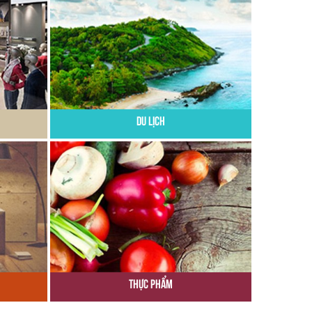
Du Lịch
Thực Phẩm