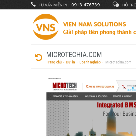
0913 476739
TƯ VẤN MIỄN PHÍ:
HỖ TRỢ
MICROTECHIA.COM
Trang chủ
Dự án
Doanh nghiệp
Microtechia.com