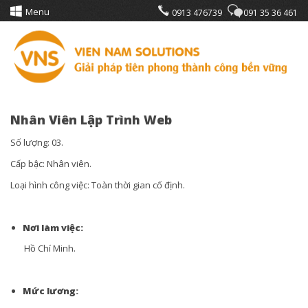
Menu
0913 476739
091 35 36 461
Nhân Viên Lập Trình Web
Số lượng: 03.
Cấp bậc: Nhân viên.
Loại hình công việc: Toàn thời gian cố định.
Nơi làm việc:
Hồ Chí Minh.
Mức lương: