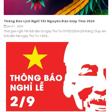
Thông Báo Lịch Nghỉ Tết Nguyên Đán Giáp Thìn 2024
Jan 01 , 2024
Thời gian nghỉ Tết bắt đầu từ ngày Thứ Tư 07/02/2024 (28 tháng Chạp âm
lịch) đến hết ngày Thứ Tư 14/02...