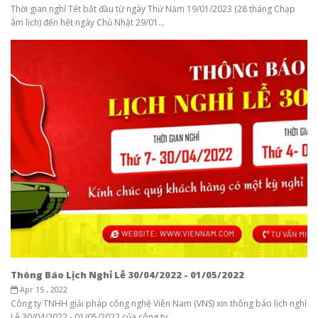
Thời gian nghỉ Tết bắt đầu từ ngày Thứ Năm 19/01/2023 (28 tháng Chạp
âm lịch) đến hết ngày Chủ Nhật 29/01...
Thông Báo Lịch Nghỉ Lễ 30/04/2022 - 01/05/2022
Apr 15 , 2022
Công ty TNHH giải pháp công nghệ Viễn Nam (VNS) xin thông báo lịch nghỉ
Lễ 30/04/2022 - 01/05/2022 của công ty...