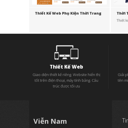
Thiết Kế Web Phụ Kiện Thời Trang
Thời 
Thiết 
Thiết Kế Web
Giao diện thiết kế riêng. Website hiển thị
Giải 
tốt trên điện thoại, máy tính bảng. Cấu
tên m
trúc được tối ưu
Viễn Nam
Ti