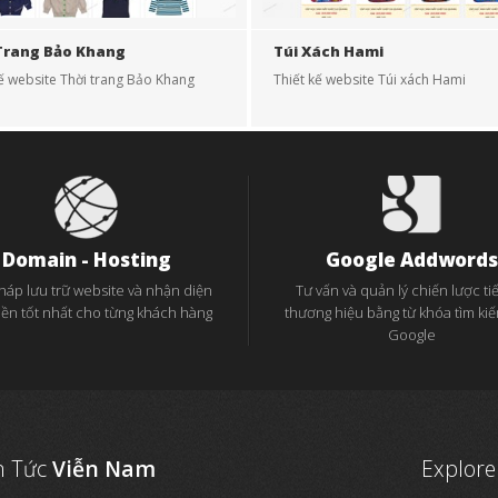
Trang Bảo Khang
Túi Xách Hami
kế website Thời trang Bảo Khang
Thiết kế website Túi xách Hami
Domain - Hosting
Google Addwords
pháp lưu trữ website và nhận diện
Tư vấn và quản lý chiến lược tiế
iền tốt nhất cho từng khách hàng
thương hiệu bằng từ khóa tìm ki
Google
n Tức
Viễn Nam
Explore