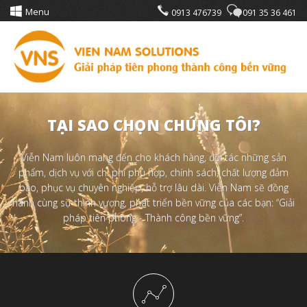
Menu
0913 476739
091 35 36 461
TẠI SAO CHỌN CHÚNG TÔI?
Viễn Nam luôn mang đến cho khách hàng, đối tác những sản
phẩm, dịch vụ với chi phí phù hợp, chính sách, chất lượng đảm
bảo, phục vụ chuyên nghiệp, hỗ trợ lâu dài. Viễn Nam sẽ đồng
hành cùng sự thịnh vượng, phát triển bền vững của các bạn: “Giải
pháp tiên phong - Thành công bền vững”.