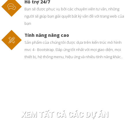
Hỗ trợ 24/7
Bạn sẽ được phục vụ bởi các chuyên viên tư vấn, những
người sẽ giúp bạn giải quyết bất kỳ vấn đề với trang web của
bạn
Tính năng nâng cao
Sản phẩm của chúng tôi được dựa trên kiển trúc mô hình
mvc 4 - Bootstrap. Đáp ứng tốt nhất với mọi giao diện, mọi
thiết bị, hệ thống menu, hiệu ứng và nhiều tính năng khác..
XEM TẤT CẢ CÁC DỰ ÁN