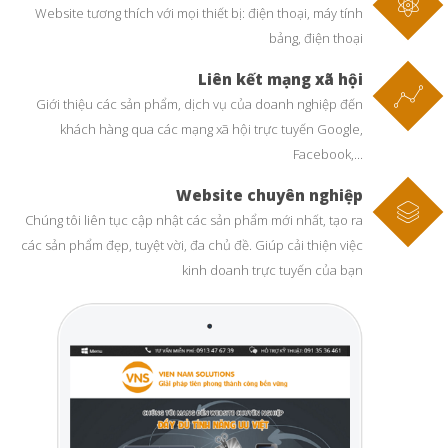
Website tương thích với mọi thiết bị: điện thoại, máy tính
bảng, điện thoại
Liên kết mạng xã hội
Giới thiệu các sản phẩm, dịch vụ của doanh nghiệp đến
khách hàng qua các mạng xã hội trực tuyến Google,
Facebook,...
Website chuyên nghiệp
Chúng tôi liên tục cập nhật các sản phẩm mới nhất, tạo ra
các sản phẩm đẹp, tuyệt vời, đa chủ đề. Giúp cải thiện việc
kinh doanh trực tuyến của bạn