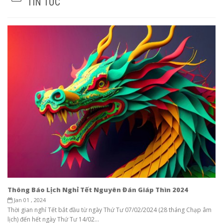
TIN TỨC
Thông Báo Lịch Nghỉ Tết Nguyên Đán Giáp Thìn 2024
Jan 01 , 2024
Thời gian nghỉ Tết bắt đầu từ ngày Thứ Tư 07/02/2024 (28 tháng Chạp âm
lịch) đến hết ngày Thứ Tư 14/02...