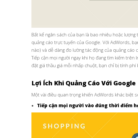
Bất kể ngân sách của bạn là bao nhiêu hoặc lượng t
quảng cáo trực tuyến của Google. Với AdWords, bạn 
nào) và dễ dàng đo lường tác động của quảng cáo 
Tiếp cận mọi người ngay khi họ đang tìm kiếm trên 
đặt giá thầu giá mỗi nhấp chuột, bạn chỉ bị tính ph
Lợi Ích Khi Quảng Cáo Với Google
Một vài điều quan trọng khiến AdWords khác biệt s
Tiếp cận mọi người vào đúng thời điểm h