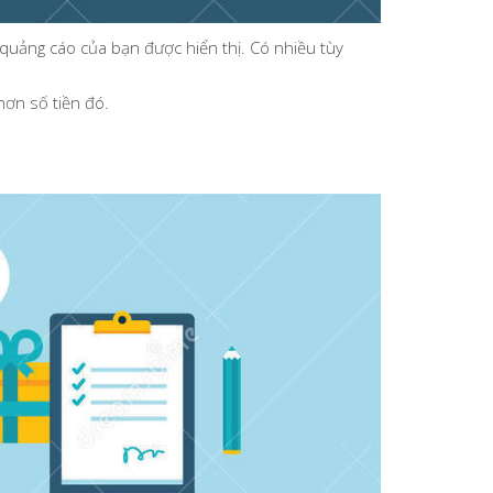
i quảng cáo của bạn được hiển thị. Có nhiều tùy
hơn số tiền đó.