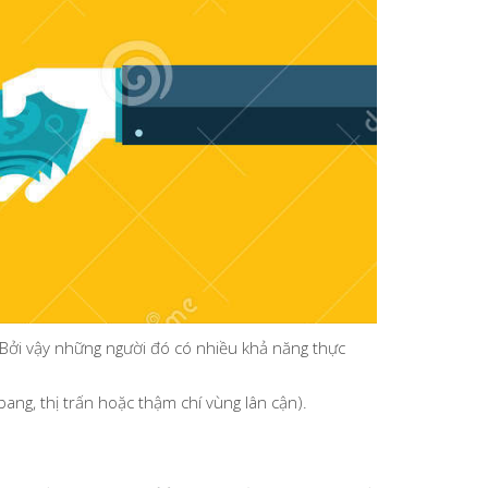
 Bởi vậy những người đó có nhiều khả năng thực
bang, thị trấn hoặc thậm chí vùng lân cận).