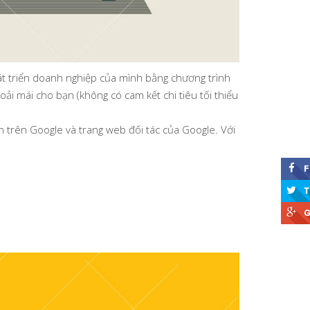
hát triển doanh nghiệp của mình bằng chương trình
ải mái cho bạn (không có cam kết chi tiêu tối thiểu
n trên Google và trang web đối tác của Google. Với
F
T
G