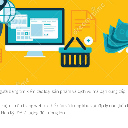
ười đang tìm kiếm các loại sản phẩm và dịch vụ mà bạn cung cấp.
hiện - trên trang web cụ thể nào và trong khu vực địa lý nào (tiểu 
Hoa Kỳ. Đó là lượng đối tượng lớn.