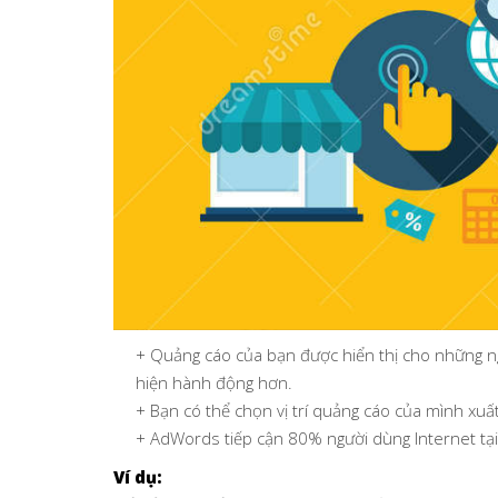
+ Quảng cáo của bạn được hiển thị cho những ng
hiện hành động hơn.
+ Bạn có thể chọn vị trí quảng cáo của mình xuất 
+ AdWords tiếp cận 80% người dùng Internet tại 
Ví dụ: