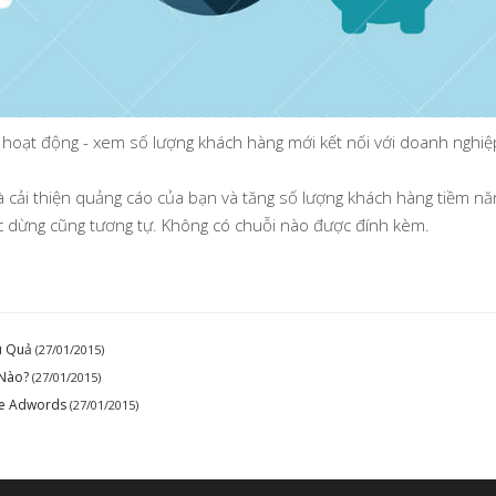
oạt động - xem số lượng khách hàng mới kết nối với doanh nghiệp
cải thiện quảng cáo của bạn và tăng số lượng khách hàng tiềm năn
ặc dừng cũng tương tự. Không có chuỗi nào được đính kèm.
u Quả
(27/01/2015)
 Nào?
(27/01/2015)
le Adwords
(27/01/2015)