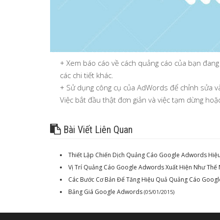
+ Xem báo cáo về cách quảng cáo của bạn đang h
các chi tiết khác.
+ Sử dụng công cụ của AdWords để chỉnh sửa và 
Việc bắt đầu thật đơn giản và việc tạm dừng ho
Bài Viết Liên Quan
Thiết Lập Chiến Dịch Quảng Cáo Google Adwords Hiệ
Vị Trí Quảng Cáo Google Adwords Xuất Hiện Như Thế
Các Bước Cơ Bản Để Tăng Hiệu Quả Quảng Cáo Goog
Bảng Giá Google Adwords
(05/01/2015)