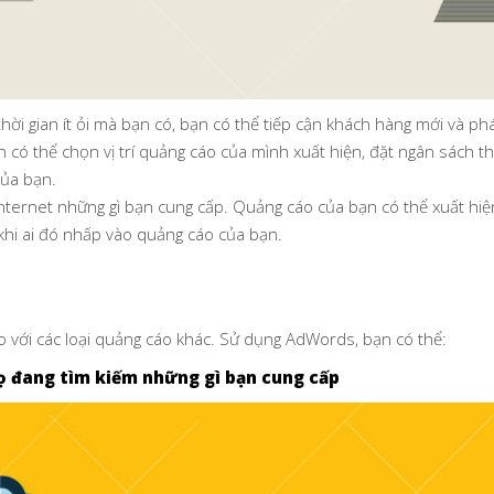
hời gian ít ỏi mà bạn có, bạn có thể tiếp cận khách hàng mới và p
có thể chọn vị trí quảng cáo của mình xuất hiện, đặt ngân sách tho
của bạn.
Internet những gì bạn cung cấp. Quảng cáo của bạn có thể xuất hiệ
í khi ai đó nhấp vào quảng cáo của bạn.
o với các loại quảng cáo khác. Sử dụng AdWords, bạn có thể:
ọ đang tìm kiếm những gì bạn cung cấp