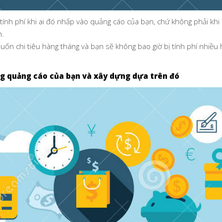
ị tính phí khi ai đó nhấp vào quảng cáo của bạn, chứ không phải kh
n.
uốn chi tiêu hàng tháng và bạn sẽ không bao giờ bị tính phí nhiều 
ng quảng cáo của bạn và xây dựng dựa trên đó