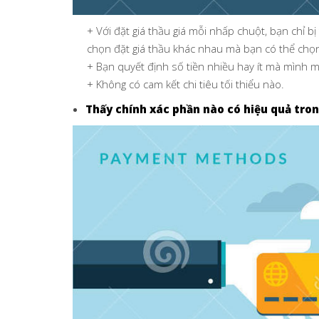
+ Với đặt giá thầu giá mỗi nhấp chuột, bạn chỉ b
chọn đặt giá thầu khác nhau mà bạn có thể chọ
+ Bạn quyết định số tiền nhiều hay ít mà mình m
+ Không có cam kết chi tiêu tối thiểu nào.
Thấy chính xác phần nào có hiệu quả tro