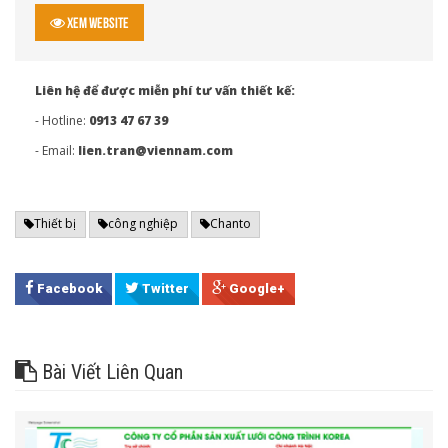
Xem Website
Liên hệ để được miễn phí tư vấn thiết kế:
- Hotline:
0913 47 67 39
- Email:
lien.tran@viennam.com
Thiết bị
công nghiệp
Chanto
Facebook
Twitter
Google+
Bài Viết Liên Quan