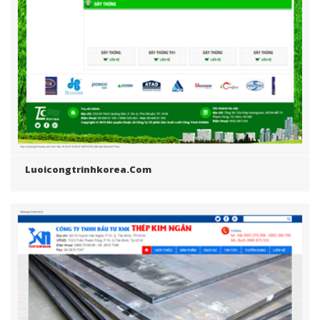
Luoicongtrinhkorea.com