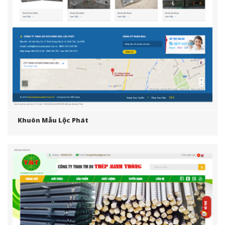
Khuôn Mẫu Lộc Phát