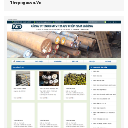
Thepngason.vn