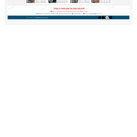
Công Ty TNHH XNK TM Thịnh An Phát
Thiết kế website Công ty TNHH XNK TM Thịnh An Phát